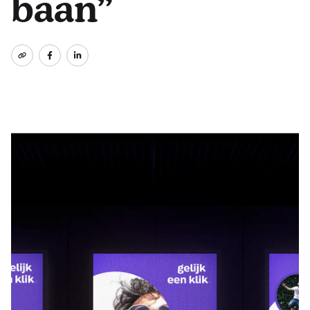
baan”