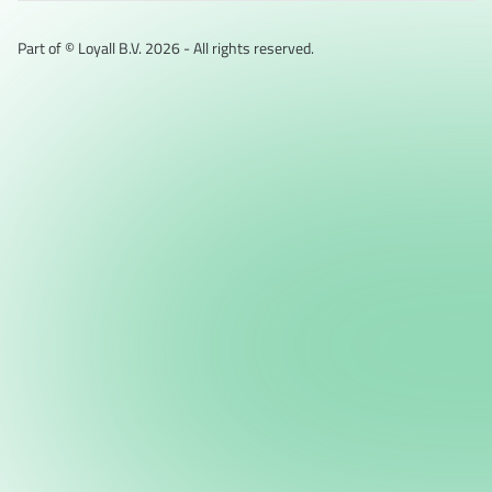
Part of © Loyall B.V.
2026
- All rights reserved.