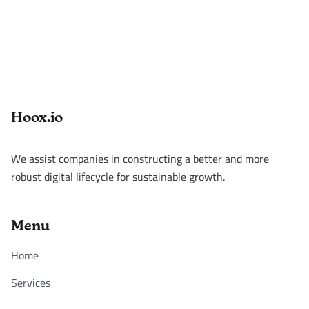
Footer
Hoox.io
We assist companies in constructing a better and more
robust digital lifecycle for sustainable growth.
Menu
Home
Services