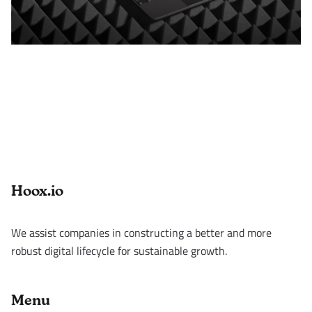
Footer
Hoox.io
We assist companies in constructing a better and more
robust digital lifecycle for sustainable growth.
Menu