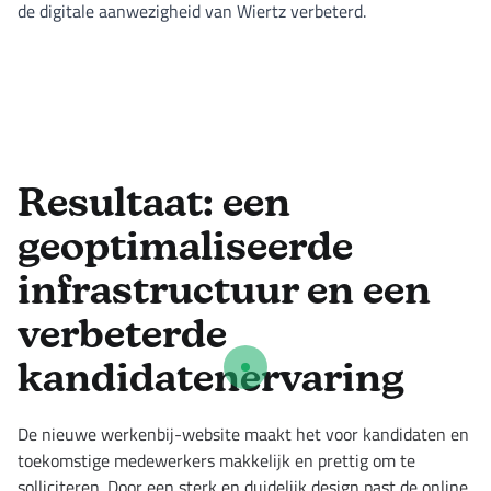
de digitale aanwezigheid van Wiertz verbeterd.
Resultaat: een
geoptimaliseerde
infrastructuur en een
verbeterde
kandidatenervaring
De nieuwe werkenbij-website maakt het voor kandidaten en
toekomstige medewerkers makkelijk en prettig om te
solliciteren. Door een sterk en duidelijk design past de online