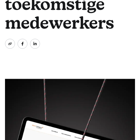
toekomstige
medewerkers