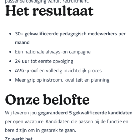
passende opvolging vanuit recruitment.
Het resultaat
30+ gekwalificeerde pedagogisch medewerkers per
maand
Eén nationale always-on campagne
24 uur
tot eerste opvolging
AVG-proof
en volledig inzichtelijk proces
Meer grip op instroom, kwaliteit en planning
Onze belofte
gegarandeerd 5 gekwalificeerde kandidaten
Wij leveren jou
per open vacature. Kandidaten die passen bij de functie en
bereid zijn om in gesprek te gaan.
Zo werkt het