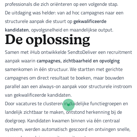
professionals die zich oriënteren op een volgende stap.
De uitdaging was helder: van ad hoc campagnes naar een
gekwalificeerde
structurele aanpak die stuurt op
kandidaten
, opvolgsnelheid en maandelijkse output.
De oplossing
Samen met iHub ontwikkelde SendtoDeliver een recruitment
campagnes, zichtbaarheid en opvolging
aanpak waarin
samenkomen in één structuur. We startten met gerichte
campagnes om direct resultaat te boeken, maar bouwden
parallel aan een always-on aanpak voor structurele instroom
van gekwalificeerde kandidaten.
Door vacatures te clusteren in duidelijke functiegroepen en
landelijk zichtbaar te maken, ontstond herkenning bij de
doelgroep. Kandidaten kwamen binnen via één centraal
systeem, werden automatisch gescoord en ontvingen snelle,