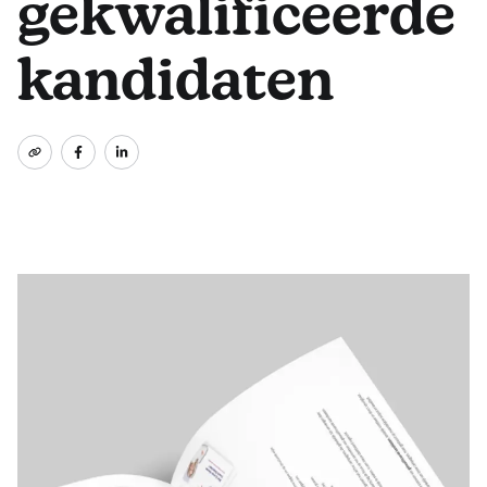
gekwalificeerde
kandidaten