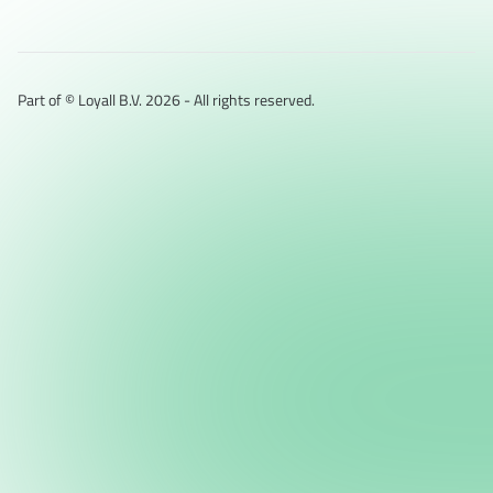
Part of © Loyall B.V.
2026
- All rights reserved.