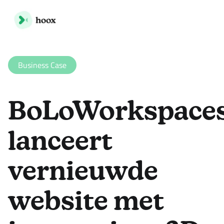
Business Case
BoLoWorkspace
lanceert
vernieuwde
website met